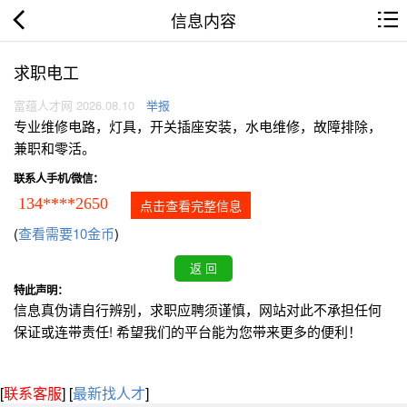
信息内容
求职电工
富蕴人才网 2026.08.10
举报
专业维修电路，灯具，开关插座安装，水电维修，故障排除，
兼职和零活。
联系人手机/微信：
134****2650
点击查看完整信息
(
查看需要10金币
)
特此声明：
信息真伪请自行辨别，求职应聘须谨慎，网站对此不承担任何
保证或连带责任! 希望我们的平台能为您带来更多的便利！
[
联系客服
]
[
最新找人才
]