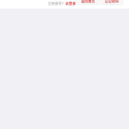
返回首页
忘记密码
已有账号？
去登录