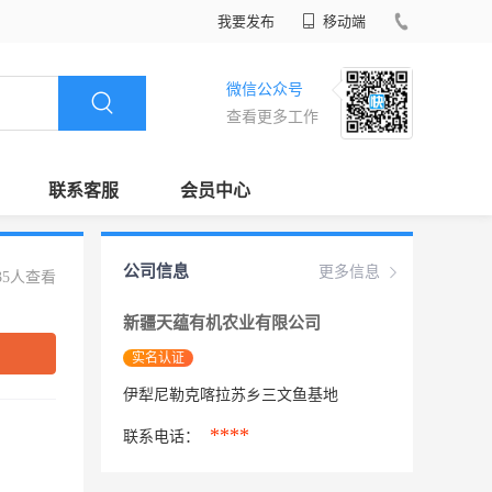
我要发布
移动端
微信公众号
查看更多工作
联系客服
会员中心
公司信息
更多信息
35人查看
新疆天蕴有机农业有限公司
实名认证
伊犁尼勒克喀拉苏乡三文鱼基地
****
联系电话：