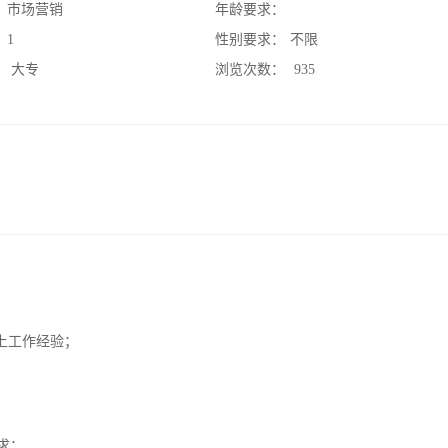
：
市场营销
年龄要求：
：
1
性别要求：
不限
：
大专
浏览次数：
935
以上工作经验；
求；