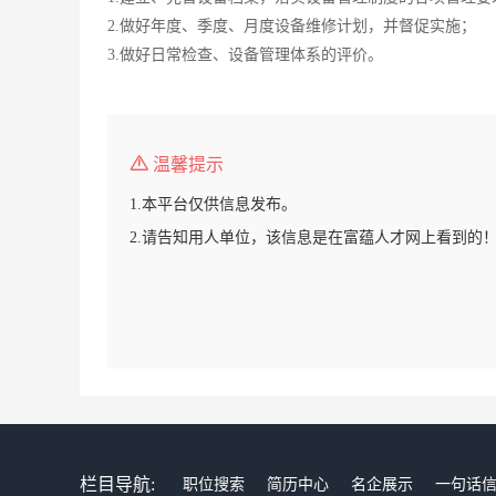
2.做好年度、季度、月度设备维修计划，并督促实施；
3.做好日常检查、设备管理体系的评价。
温馨提示
1.本平台仅供信息发布。
2.请告知用人单位，该信息是在富蕴人才网上看到的
栏目导航:
职位搜索
简历中心
名企展示
一句话