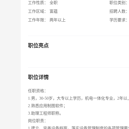
工作性质：
全职
职位类别
工作区域：
富蕴
招聘人数
工作年限：
两年以上
学历要求
职位亮点
职位详情
任职资格：
1.男，30-50岁，大专以上学历，机电一体化专业，2年
2.熟悉应用制图软件；
3.助理工程师职称。
岗位职责：
1.建立、完善设备档案，落实设备管理制度的各项管理要